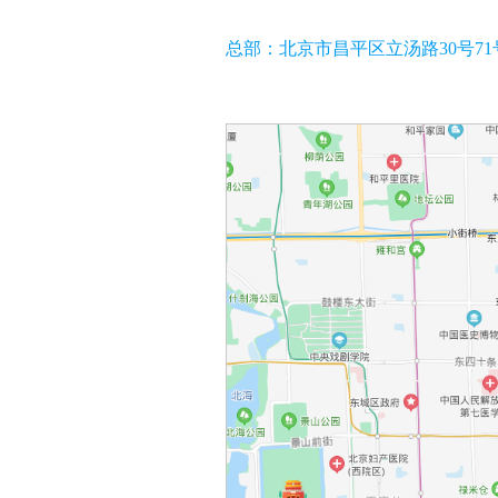
总
部：北京市昌平区立汤路30号71号