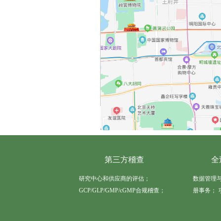
第三方稽查
全
研究中心和供应商的评估；
数据管理
GCP/GLP/GMP/cGMP合规稽查；
册事务；